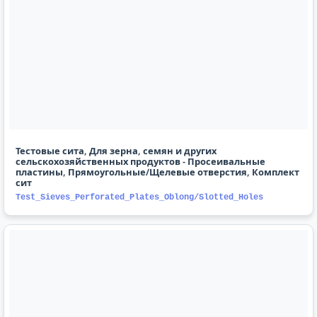
Тестовые сита, Для зерна, семян и других
сельскохозяйственных продуктов - Просеивальные
пластины, Прямоугольные/Щелевые отверстия, Комплект
сит
Test_Sieves_Perforated_Plates_Oblong/Slotted_Holes