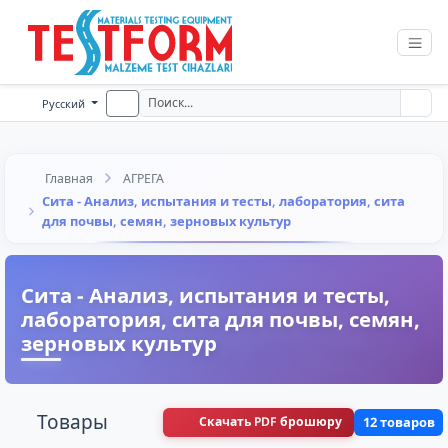
Русский
Главная
АГРЕГА
Сита - Анализ, испытания и тесты, лаборатория, сита
для почвы, семян, зерновых культур
Сита - Анализ, испытания и тесты,
лаборатория, сита для почвы, семян,
зерновых культур
Товары
Скачать PDF брошюру
12 товаров