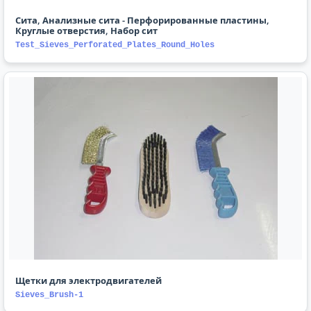
Сита, Анализные сита - Перфорированные пластины,
Круглые отверстия, Набор сит
Test_Sieves_Perforated_Plates_Round_Holes
Щетки для электродвигателей
Sieves_Brush-1