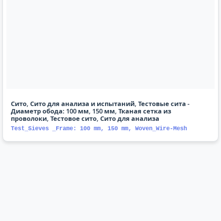
Сито, Сито для анализа и испытаний, Тестовые сита -
Диаметр обода: 100 мм, 150 мм, Тканая сетка из
проволоки, Тестовое сито, Сито для анализа
Test_Sieves _Frame: 100 mm, 150 mm, Woven_Wire-Mesh