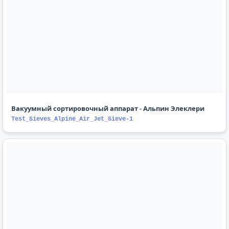
Вакуумный сортировочный аппарат - Альпин Элеклери
Test_Sieves_Alpine_Air_Jet_Sieve-1