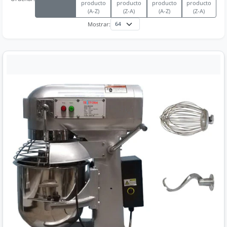
producto
producto
producto
producto
(A-Z)
(Z-A)
(A-Z)
(Z-A)
Mostrar: