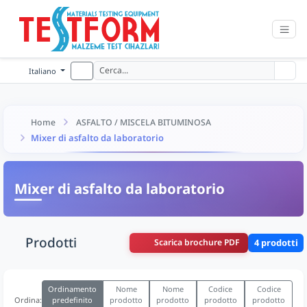
Italiano
Home
ASFALTO / MISCELA BITUMINOSA
Mixer di asfalto da laboratorio
Mixer di asfalto da laboratorio
Prodotti
Scarica brochure PDF
4 prodotti
Ordinamento
Nome
Nome
Codice
Codice
predefinito
prodotto
prodotto
prodotto
prodotto
Ordina: