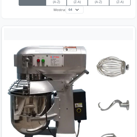
(A-Z)
(Z-A)
(A-Z)
(Z-A)
Mostra: