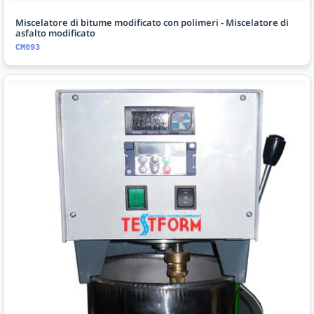
Miscelatore di bitume modificato con polimeri - Miscelatore di
asfalto modificato
CM093