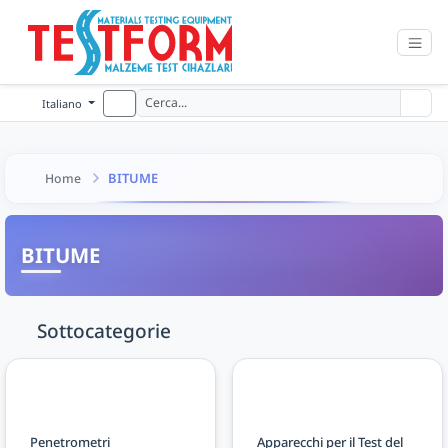
Italiano
BITUME
Home
BITUME
Sottocategorie
Penetrometri
Apparecchi per il Test del