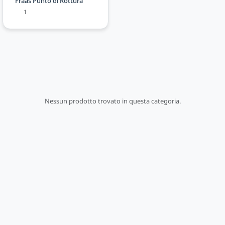
Fraas Punto di Rottura
1
Nessun prodotto trovato in questa categoria.