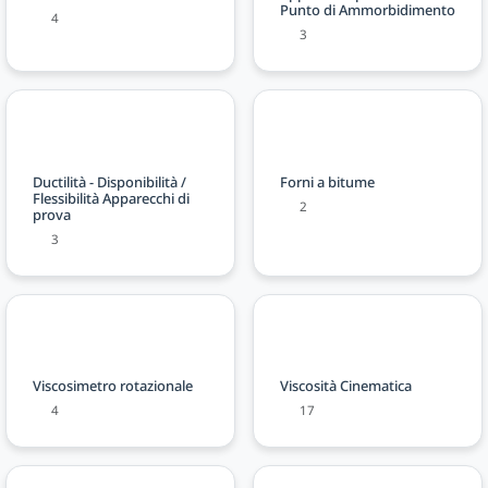
Punto di Ammorbidimento
4
3
Ductilità - Disponibilità /
Forni a bitume
Flessibilità Apparecchi di
2
prova
3
Viscosimetro rotazionale
Viscosità Cinematica
4
17