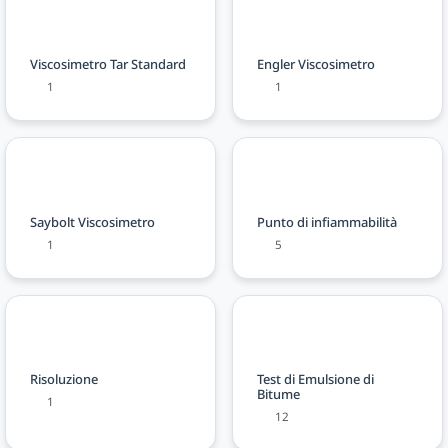
Viscosimetro Tar Standard
Engler Viscosimetro
1
1
Saybolt Viscosimetro
Punto di infiammabilità
1
5
Risoluzione
Test di Emulsione di
Bitume
1
12