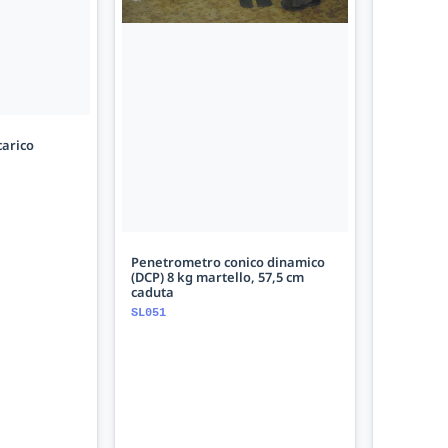
carico
Penetrometro conico dinamico
(DCP) 8 kg martello, 57,5 cm
caduta
SL051