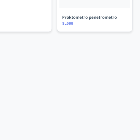
Proktometro penetrometro
SL088