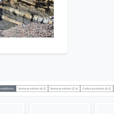
redefinito
Nome prodotto (A-Z)
Nome prodotto (Z-A)
Codice prodotto (A-Z)