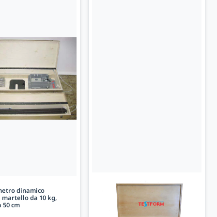
etro dinamico
martello da 10 kg,
a 50 cm