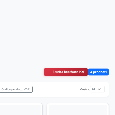
Scarica brochure PDF
4 prodotti
Codice prodotto (Z-A)
Mostra: