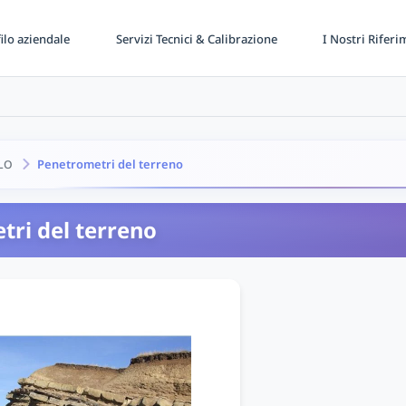
ilo aziendale
Servizi Tecnici & Calibrazione
I Nostri Riferi
Penetrometri del terreno
LO
ri del terreno