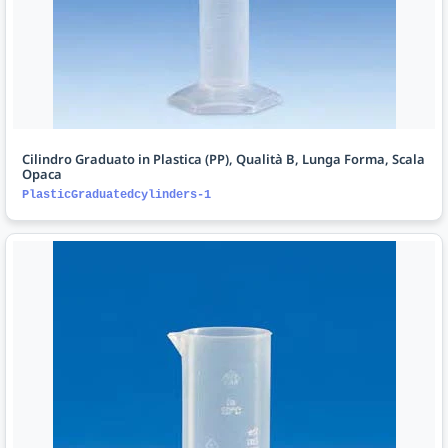
Cilindro Graduato in Plastica (PP), Qualità B, Lunga Forma, Scala
Opaca
PlasticGraduatedcylinders-1