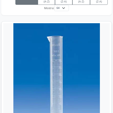
(A-Z)
(Z-A)
(A-Z)
(Z-A)
Mostra: