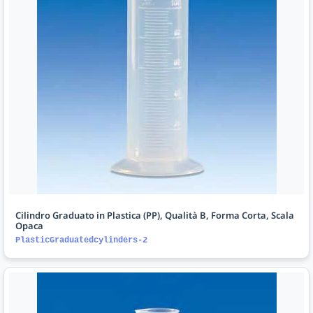
Cilindro Graduato in Plastica (PP), Qualità B, Forma Corta, Scala
Opaca
PlasticGraduatedcylinders-2