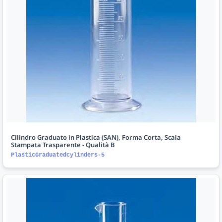
Cilindro Graduato in Plastica (SAN), Forma Corta, Scala
Stampata Trasparente - Qualità B
PlasticGraduatedcylinders-5