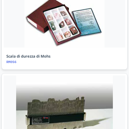
Scala di durezza di Mohs
RM056