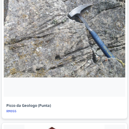
Picco da Geologo (Punta)
RM055