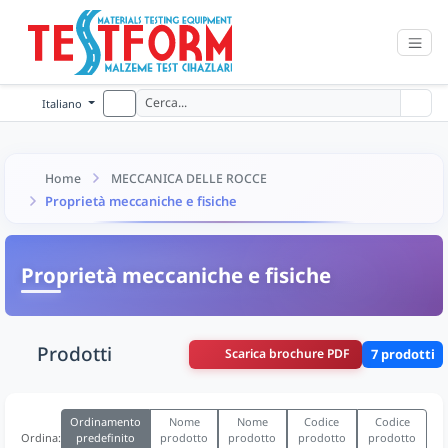
Italiano
Home
MECCANICA DELLE ROCCE
Proprietà meccaniche e fisiche
Proprietà meccaniche e fisiche
Prodotti
Scarica brochure PDF
7 prodotti
Ordinamento
Nome
Nome
Codice
Codice
predefinito
prodotto
prodotto
prodotto
prodotto
Ordina: