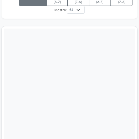
(A-Z)
(Z-A)
(A-Z)
(Z-A)
Mostra: