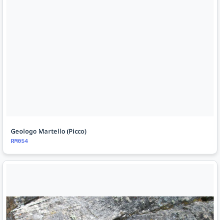
Geologo Martello (Picco)
RM054