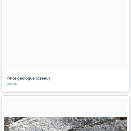
Pince géologue (ciseau)
RM054