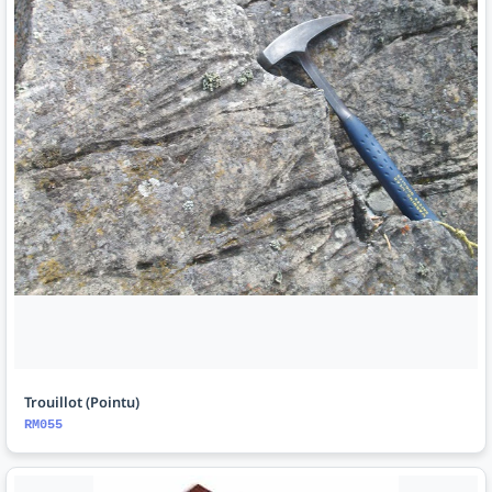
Trouillot (Pointu)
RM055