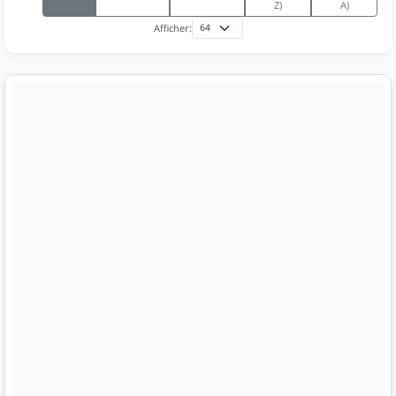
Z)
A)
Afficher: