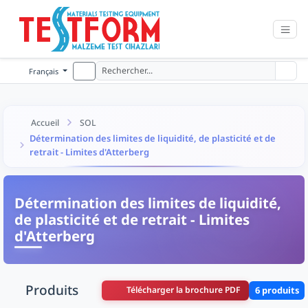
Français
Accueil
SOL
Détermination des limites de liquidité, de plasticité et de
retrait - Limites d'Atterberg
Détermination des limites de liquidité,
de plasticité et de retrait - Limites
d'Atterberg
Produits
Télécharger la brochure PDF
6 produits