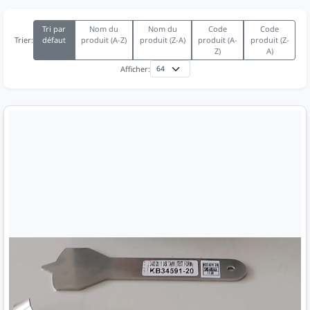
Tri par
Nom du
Nom du
Code
Code
défaut
produit (A-Z)
produit (Z-A)
produit (A-
produit (Z-
Trier:
Z)
A)
Afficher: