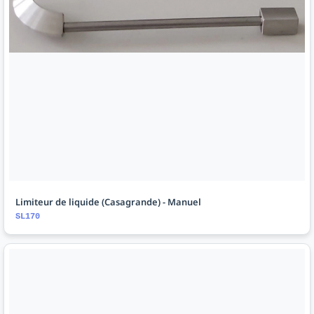
Limiteur de liquide (Casagrande) - Manuel
SL170