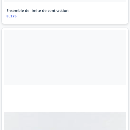
Ensemble de limite de contraction
SL175