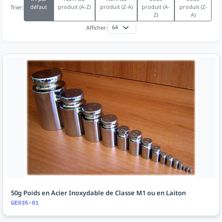
défaut
produit (A-Z)
produit (Z-A)
produit (A-
produit (Z-
Trier:
Z)
A)
Afficher:
50g Poids en Acier Inoxydable de Classe M1 ou en Laiton
GE035-01