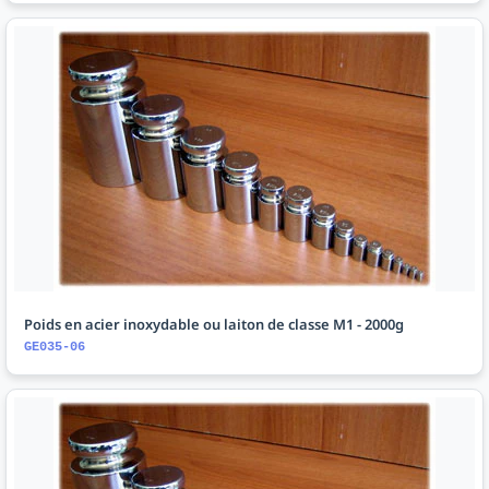
Poids en acier inoxydable ou laiton de classe M1 - 2000g
GE035-06