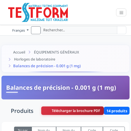
Français
Accueil
ÉQUIPEMENTS GÉNÉRAUX
Horloges de laboratoire
Balances de précision - 0.001 g (1 mg)
Balances de précision - 0.001 g (1 mg)
Produits
Télécharger la brochure PDF
14 produits
Tri par
Nom du
Nom du
Code
Code