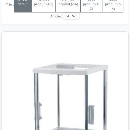
défaut
produit (A-Z)
produit (Z-A)
produit (A-
produit (Z-
Trier:
Z)
A)
Afficher: