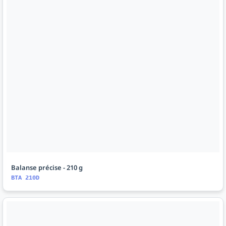
Balanse précise - 210 g
BTA 210D