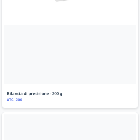
Bilancia di precisione - 200 g
WTC 200