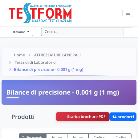
Italiano
Home
ATTREZZATURE GENERALI
Terazidi di Laboratorio
Bilance di precisione - 0.001 g (1 mg)
Bilance di precisione - 0.001 g (1 mg)
Prodotti
Scarica brochure PDF
14 prodotti
Ordinamento
Nome
Nome
Codice
Codice