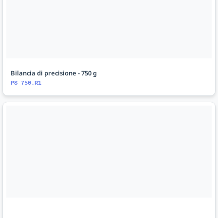
Bilancia di precisione - 750 g
PS 750.R1