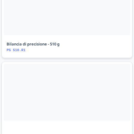
Bilancia di precisione - 510 g
PS 510.R1