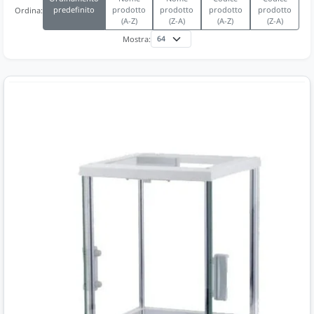
predefinito
prodotto
prodotto
prodotto
prodotto
Ordina:
(A-Z)
(Z-A)
(A-Z)
(Z-A)
Mostra: