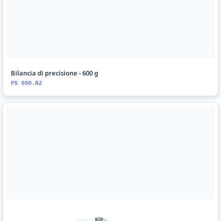
Bilancia di precisione - 600 g
PS 600.R2