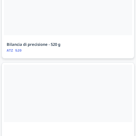
Bilancia di precisione - 520 g
ATZ 520