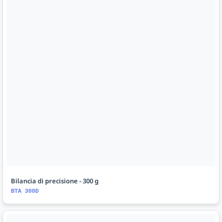
Bilancia di precisione - 300 g
BTA 300D