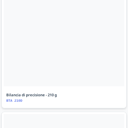
Bilancia di precisione - 210 g
BTA 210D