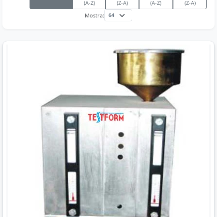
(A-Z)
(Z-A)
(A-Z)
(Z-A)
Mostra: