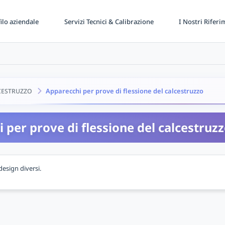
ilo aziendale
Servizi Tecnici & Calibrazione
I Nostri Riferi
Apparecchi per prove di flessione del calcestruzzo
CESTRUZZO
 per prove di flessione del calcestruz
design diversi.