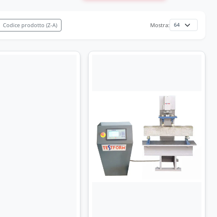
Codice prodotto (Z-A)
Mostra: