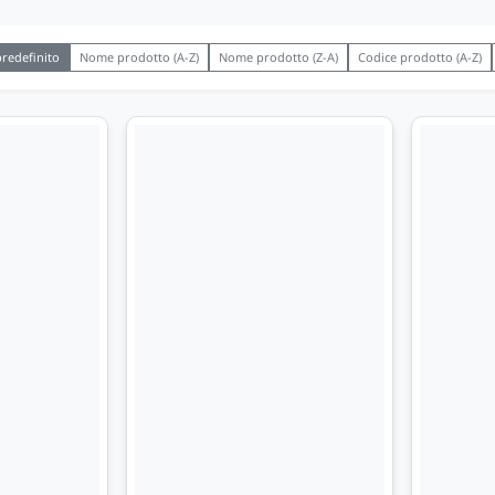
redefinito
Nome prodotto (A-Z)
Nome prodotto (Z-A)
Codice prodotto (A-Z)