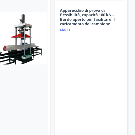
Apparecchio di prova di
flessibilità, capacità 100 kN -
Bordo aperto per facilitare il
caricamento del campione
CN021