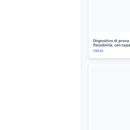
Dispositivo di prova 
flessibilità, con cap
CN020