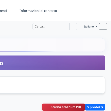
menti
Informazioni di contatto
Italiano
zo
Scarica brochure PDF
5 prodotti