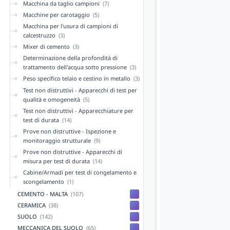
Macchina da taglio campioni
(7)
Macchine per carotaggio
(5)
Macchina per l'usura di campioni di
calcestruzzo
(3)
Mixer di cemento
(3)
Determinazione della profondità di
trattamento dell'acqua sotto pressione
(3)
Peso specifico telaio e cestino in metallo
(3)
Test non distruttivi - Apparecchi di test per
qualità e omogeneità
(5)
Test non distruttivi - Apparecchiature per
test di durata
(14)
Prove non distruttive - Ispezione e
monitoraggio strutturale
(9)
Prove non distruttive - Apparecchi di
misura per test di durata
(14)
Cabine/Armadi per test di congelamento e
scongelamento
(1)
CEMENTO - MALTA
(107)
CERAMICA
(38)
SUOLO
(142)
MECCANICA DEL SUOLO
(65)