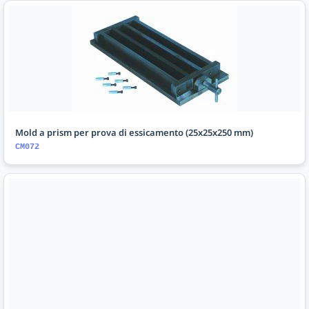
Mold a prism per prova di essicamento (25x25x250 mm)
CM072