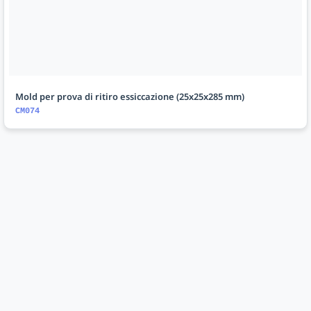
Mold per prova di ritiro essiccazione (25x25x285 mm)
CM074