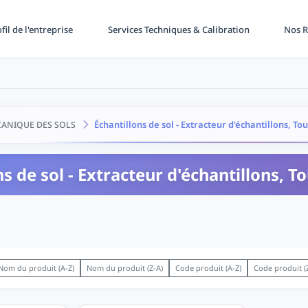
fil de l'entreprise
Services Techniques & Calibration
Nos R
Échantillons de sol - Extracteur d'échantillons, To
ANIQUE DES SOLS
ns de sol - Extracteur d'échantillons, T
Nom du produit (A-Z)
Nom du produit (Z-A)
Code produit (A-Z)
Code produit (