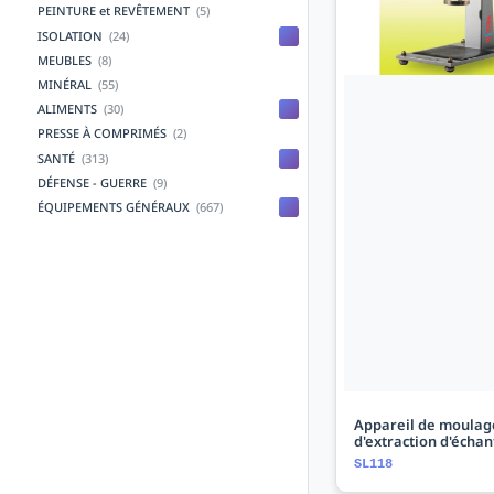
PEINTURE et REVÊTEMENT
(5)
ISOLATION
(24)
MEUBLES
(8)
MINÉRAL
(55)
ALIMENTS
(30)
PRESSE À COMPRIMÉS
(2)
SANTÉ
(313)
DÉFENSE - GUERRE
(9)
ÉQUIPEMENTS GÉNÉRAUX
(667)
Appareil de moulag
d'extraction d'échan
SL118