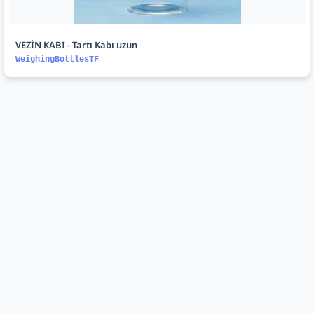
VEZİN KABI - Tartı Kabı uzun
WeighingBottlesTF