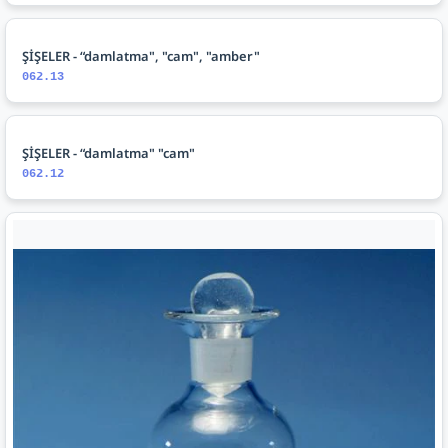
ŞİŞELER - “damlatma", "cam", "amber"
062.13
ŞİŞELER - “damlatma" "cam"
062.12