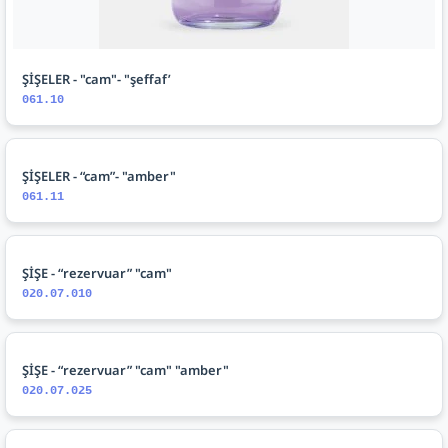
ŞİŞELER - "cam"- "şeffaf’
061.10
ŞİŞELER - “cam”- "amber"
061.11
ŞİŞE - “rezervuar” "cam"
020.07.010
ŞİŞE - “rezervuar” "cam" "amber"
020.07.025