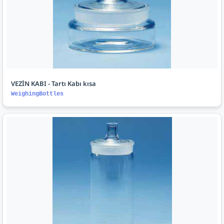
VEZİN KABI - Tartı Kabı kısa
WeighingBottles