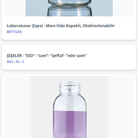
Laboratuvar Şişesi - Mavi Vida Kapaklı, Otoklavlanabilir
BOTTLES
ŞİŞELER - “ISO"- "cam"- “şeffaf- "nötr cam"
061.31-1