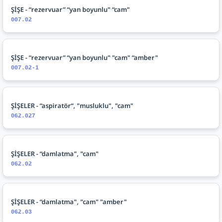
ŞİŞE - “rezervuar” “yan boyunlu" “cam"
007.02
ŞİŞE - “rezervuar” “yan boyunlu" "cam" “amber"
007.02-1
ŞİŞELER - “aspiratör“, "musluklu", "cam"
062.027
ŞİŞELER - “damlatma", "cam"
062.02
ŞİŞELER - “damlatma", "cam" "amber"
062.03