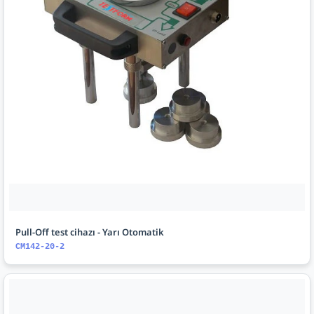
Pull-Off test cihazı - Yarı Otomatik
CM142-20-2