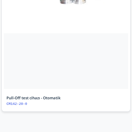
Pull-Off test cihazı - Otomatik
CM142-20-0