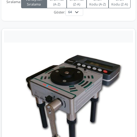
Sıralama:
Sıralama
(A-Z)
(Z-A)
Kodu (A-Z)
Kodu (Z-A)
Göster: