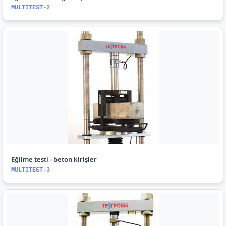
MULTITEST-2
Eğilme testi - beton kirişler
MULTITEST-3