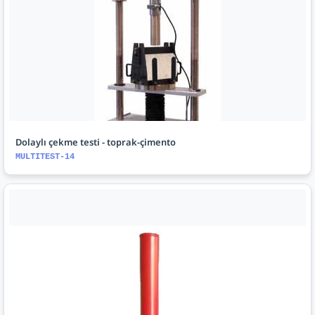
Dolaylı çekme testi - toprak-çimento
MULTITEST-14