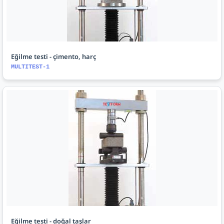
Eğilme testi - çimento, harç
MULTITEST-1
Eğilme testi - doğal taşlar