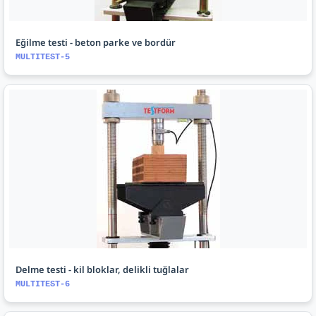
Eğilme testi - beton parke ve bordür
MULTITEST-5
Delme testi - kil bloklar, delikli tuğlalar
MULTITEST-6