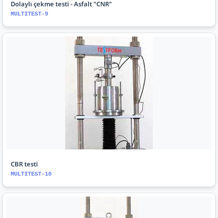
Dolaylı çekme testi - Asfalt "CNR"
MULTITEST-9
CBR testi
MULTITEST-10