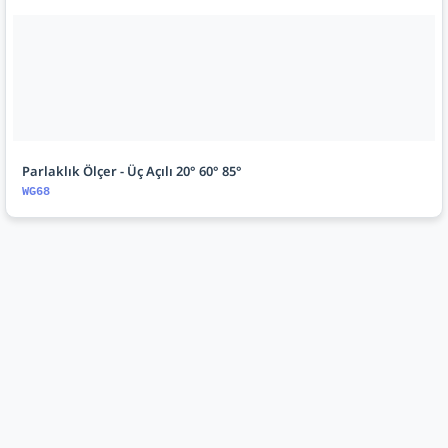
Parlaklık Ölçer - Üç Açılı 20° 60° 85°
WG68