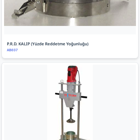
P.R.D. KALIP (Yüzde Reddetme Yoğunluğu)
AB037