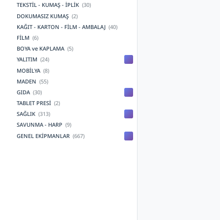
TEKSTİL - KUMAŞ - İPLİK
(30)
DOKUMASIZ KUMAŞ
(2)
KAĞIT - KARTON - FİLM - AMBALAJ
(40)
FİLM
(6)
BOYA ve KAPLAMA
(5)
YALITIM
(24)
MOBİLYA
(8)
MADEN
(55)
GIDA
(30)
TABLET PRESİ
(2)
SAĞLIK
(313)
SAVUNMA - HARP
(9)
GENEL EKİPMANLAR
(667)