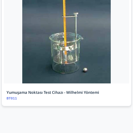
Yumuşama Noktası Test Cihazı - Wilhelmi Yöntemi
BT011