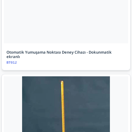
Otomatik Yumuşama Noktası Deney Cihazı - Dokunmatik
ekranlı
BT012