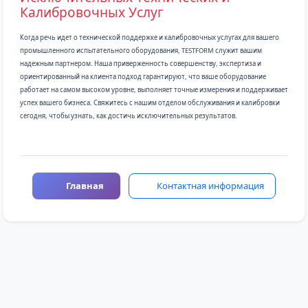
Калибровочных Услуг
Когда речь идет о технической поддержке и калибровочных услугах для вашего
промышленного испытательного оборудования, TESTFORM служит вашим
надежным партнером. Наша приверженность совершенству, экспертиза и
ориентированный на клиента подход гарантируют, что ваше оборудование
работает на самом высоком уровне, выполняет точные измерения и поддерживает
успех вашего бизнеса. Свяжитесь с нашим отделом обслуживания и калибровки
сегодня, чтобы узнать, как достичь исключительных результатов.
Главная
Контактная информация