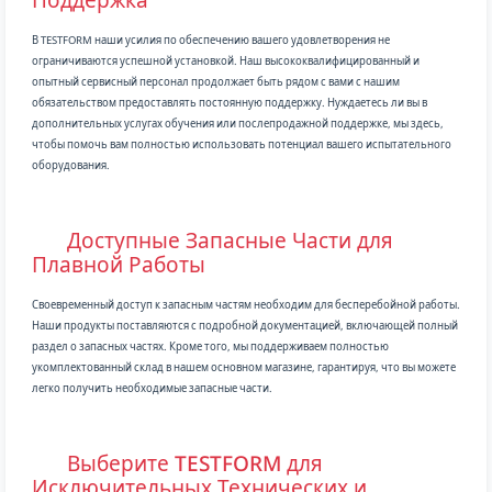
В TESTFORM наши усилия по обеспечению вашего удовлетворения не
ограничиваются успешной установкой. Наш высококвалифицированный и
опытный сервисный персонал продолжает быть рядом с вами с нашим
обязательством предоставлять постоянную поддержку. Нуждаетесь ли вы в
дополнительных услугах обучения или послепродажной поддержке, мы здесь,
чтобы помочь вам полностью использовать потенциал вашего испытательного
оборудования.
Доступные Запасные Части для
Плавной Работы
Своевременный доступ к запасным частям необходим для бесперебойной работы.
Наши продукты поставляются с подробной документацией, включающей полный
раздел о запасных частях. Кроме того, мы поддерживаем полностью
укомплектованный склад в нашем основном магазине, гарантируя, что вы можете
легко получить необходимые запасные части.
Выберите TESTFORM для
Исключительных Технических и