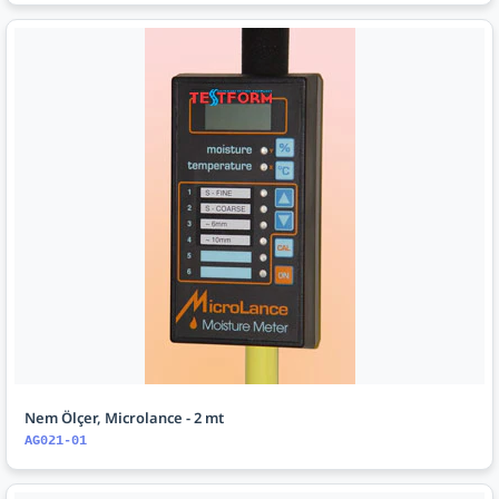
Nem Ölçer, Microlance - 2 mt
AG021-01