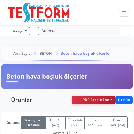
Türkçe
Beton hava boşluk ölçerler
Ana Sayfa
BETON
Beton hava boşluk ölçerler
Ürünler
PDF Broşür İndir
6 ürün
Varsayılan
Ürün Adı
Ürün Adı
Ürün
Ürün
Sıralama:
Sıralama
(A-Z)
(Z-A)
Kodu (A-Z)
Kodu (Z-A)
Göster: