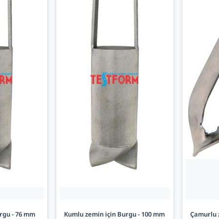
rgu - 76 mm
Kumlu zemin için Burgu - 100 mm
Çamurlu z