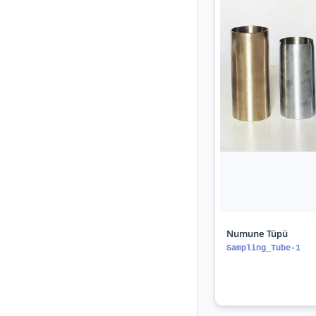
Numune Tüpü
Sampling_Tube-1