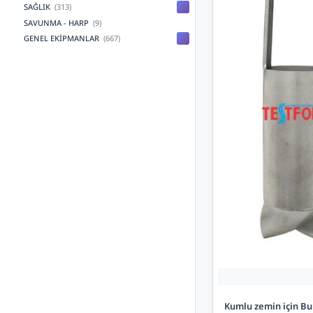
SAĞLIK
(313)
SAVUNMA - HARP
(9)
GENEL EKİPMANLAR
(667)
Kumlu zemin için Bu