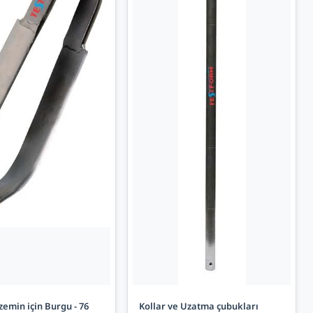
emin için Burgu - 76
Kollar ve Uzatma çubukları