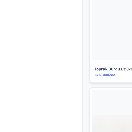
Toprak Burgu Uç 8x
375100028A