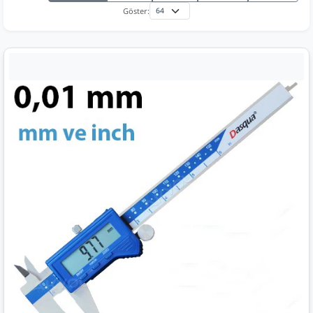
Göster: