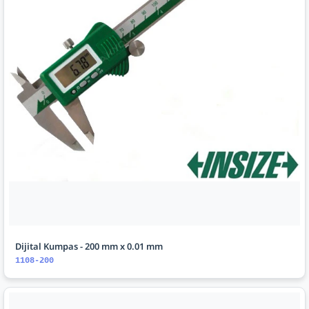
Dijital Kumpas - 200 mm x 0.01 mm
1108-200