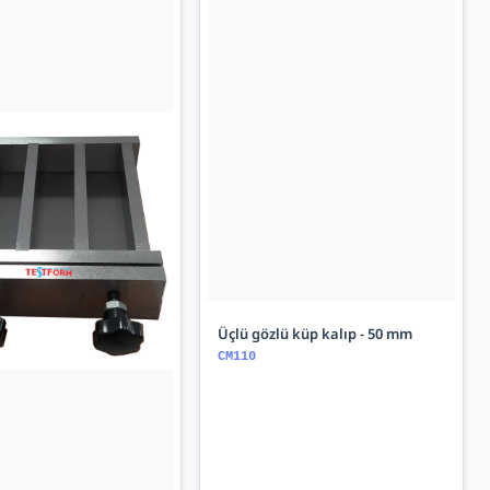
Üçlü gözlü küp kalıp - 50 mm
CM110