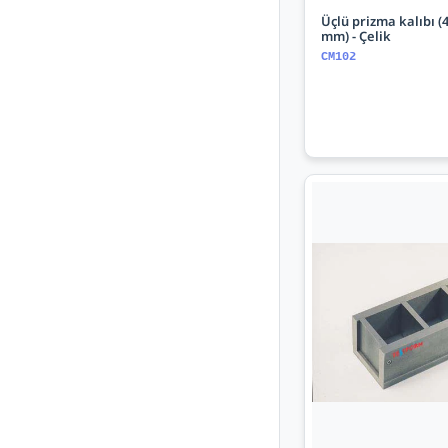
Üçlü prizma kalıbı (
mm) - Çelik
CM102