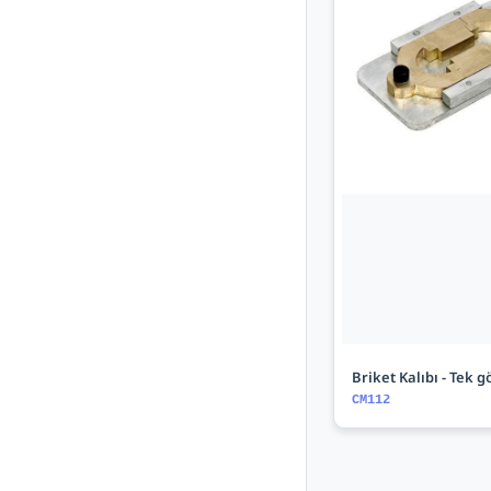
Briket Kalıbı - Tek g
CM112