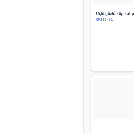
Üçlü gözlü küp kalıp
CM133-01