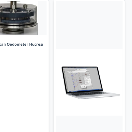
lkalı Oedometer Hücresi