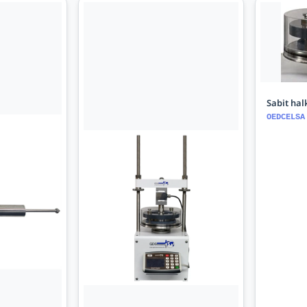
Sabit ha
OEDCELSA