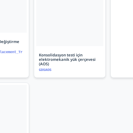
Değiştirme
lacement_Tr
Konsolidasyon testi için
elektromekanik yük çerçevesi
(AOS)
GDSAOS