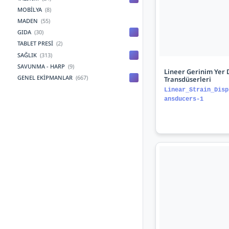
MOBİLYA
(8)
MADEN
(55)
GIDA
(30)
TABLET PRESİ
(2)
SAĞLIK
(313)
SAVUNMA - HARP
(9)
Lineer Gerinim Yer 
GENEL EKİPMANLAR
(667)
Transdüserleri
Linear_Strain_Disp
ansducers-1