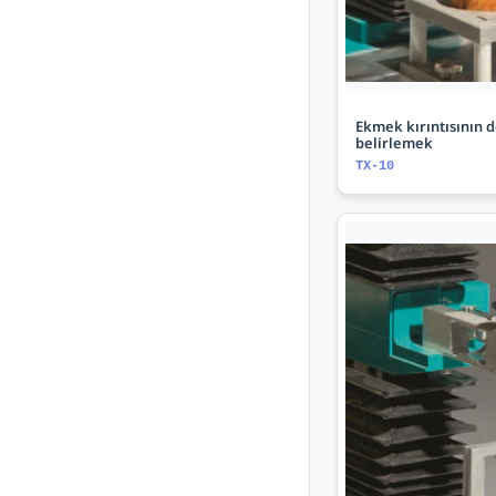
Ekmek kırıntısının d
belirlemek
TX-10