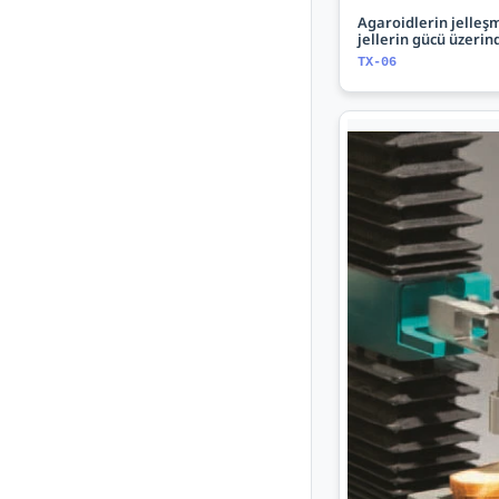
Agaroidlerin jelle
jellerin gücü üzerin
TX-06