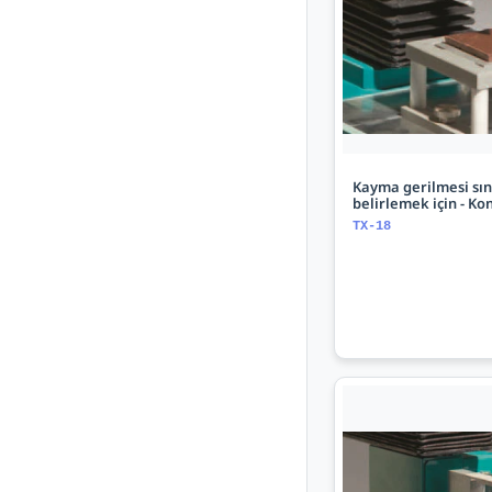
Kayma gerilmesi sın
belirlemek için - Kon
TX-18