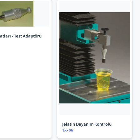
atları - Test Adaptörü
Jelatin Dayanım Kontrolü
TX-05