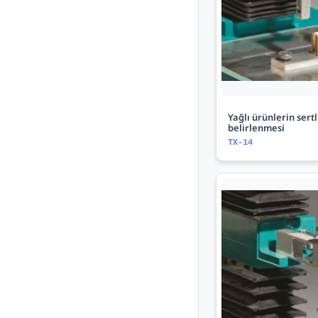
Yağlı ürünlerin sertl
belirlenmesi
TX-14