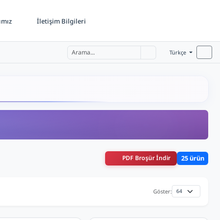
ımız
İletişim Bilgileri
Türkçe
PDF Broşür İndir
25 ürün
Göster: