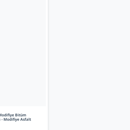
Modifiye Bitüm
ı - Modifiye Asfalt