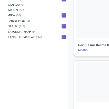
MOBİLYA
(8)
MADEN
(55)
GIDA
(30)
TABLET PRESİ
(2)
SAĞLIK
(313)
SAVUNMA - HARP
(9)
GENEL EKİPMANLAR
(667)
Geri Basınç Kesme 
GDSBPS