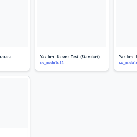
Kutusu
Yazılım - Kesme Testi (Standart)
Yazılım -
sw_module12
sw_modul