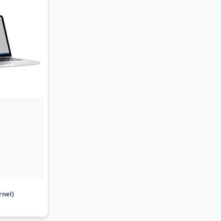
rnel)