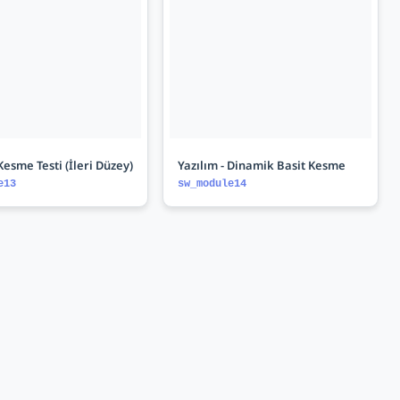
 Kesme Testi (İleri Düzey)
Yazılım - Dinamik Basit Kesme
e13
sw_module14