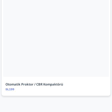
Otomatik Proktor / CBR Kompaktörü
SL199