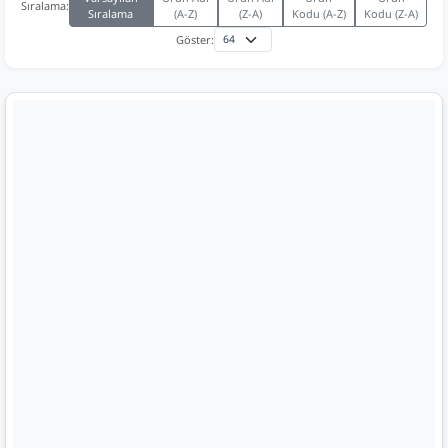
Sıralama:
Sıralama
(A-Z)
(Z-A)
Kodu (A-Z)
Kodu (Z-A)
Göster: