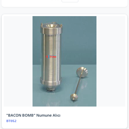
"BACON BOMB" Numune Alıcı
BT052