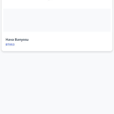
Hava Banyosu
BT053