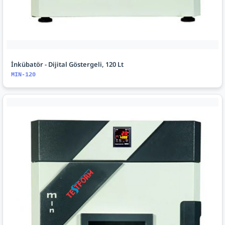
İnkübatör - Dijital Göstergeli, 120 Lt
MIN-120