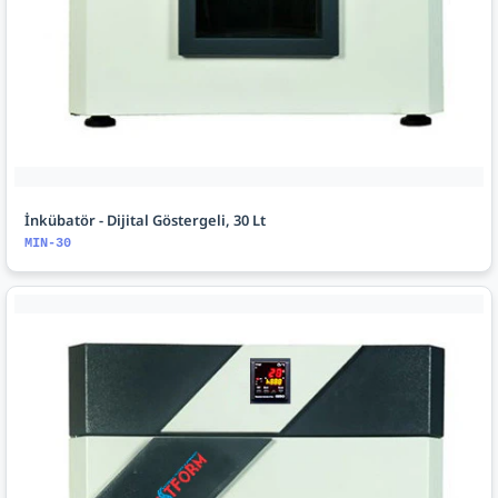
İnkübatör - Dijital Göstergeli, 30 Lt
MIN-30