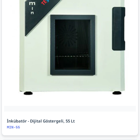
İnkübatör - Dijital Göstergeli, 55 Lt
MIN-55