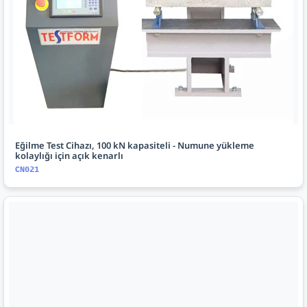
Eğilme Test Cihazı, 100 kN kapasiteli - Numune yükleme
kolaylığı için açık kenarlı
CN021