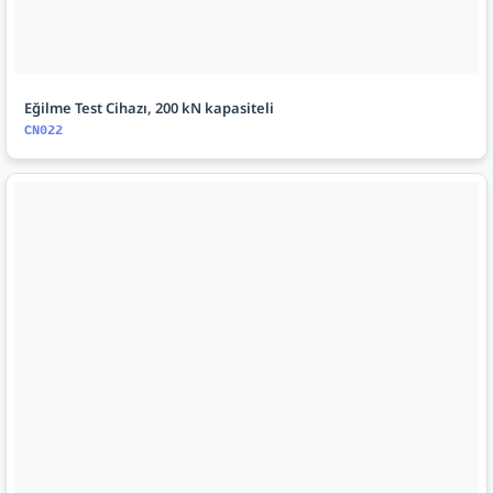
Eğilme Test Cihazı, 200 kN kapasiteli
CN022