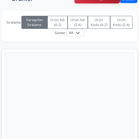
Varsayılan
Ürün Adı
Ürün Adı
Ürün
Ürün
Sıralama:
Sıralama
(A-Z)
(Z-A)
Kodu (A-Z)
Kodu (Z-A)
Göster: