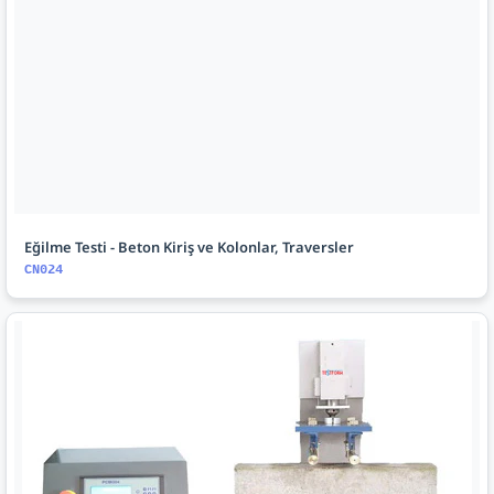
Eğilme Testi - Beton Kiriş ve Kolonlar, Traversler
CN024