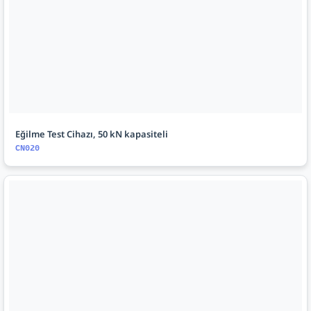
Eğilme Test Cihazı, 50 kN kapasiteli
CN020