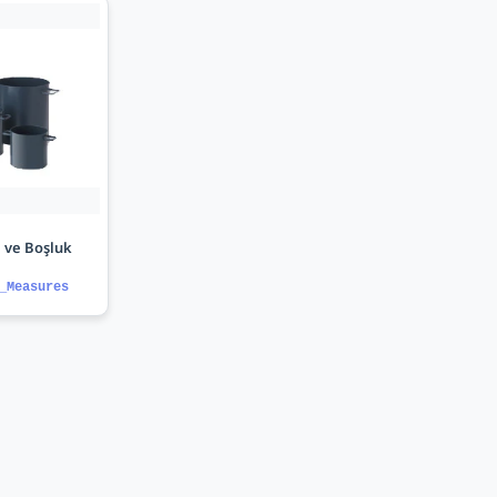
ı ve Boşluk
_Measures