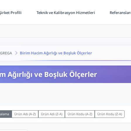
irket Profili
Teknik ve Kalibrasyon Hizmetleri
Referanslar
Birim Hacim Ağırlığı ve Boşluk Ölçerler
GREGA
m Ağırlığı ve Boşluk Ölçerler
ralama
Ürün Adı (A-Z)
Ürün Adı (Z-A)
Ürün Kodu (A-Z)
Ürün Kodu (Z-A)