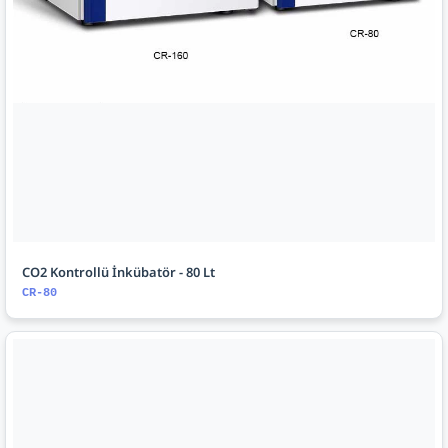
CO2 Kontrollü İnkübatör - 80 Lt
CR-80