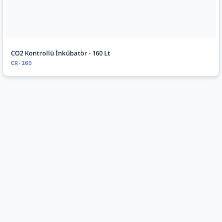
CO2 Kontrollü İnkübatör - 160 Lt
CR-160