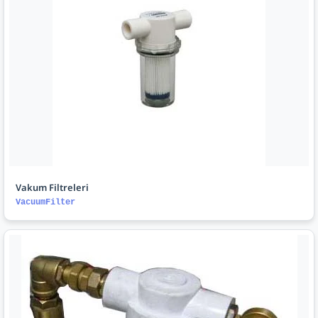
Vakum Filtreleri
VacuumFilter