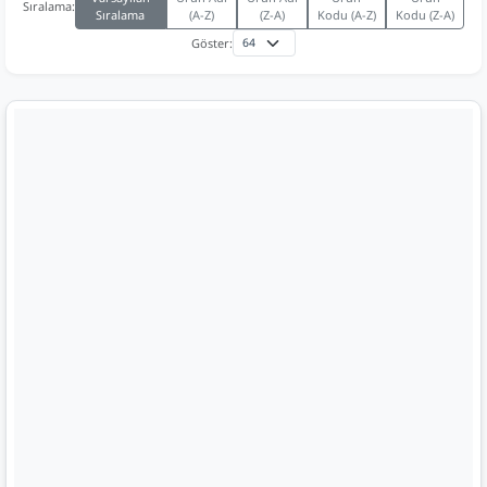
Sıralama:
Sıralama
(A-Z)
(Z-A)
Kodu (A-Z)
Kodu (Z-A)
Göster: