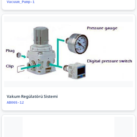
Vacuum_Pump-1
Vakum Regülatörü Sistemi
AB065-12