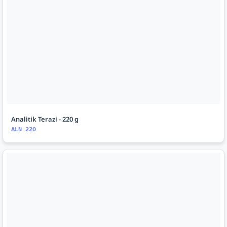
Analitik Terazi - 220 g
ALN 220