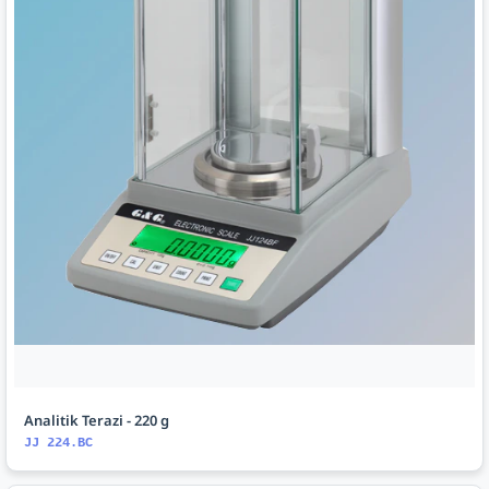
Analitik Terazi - 220 g
JJ 224.BC