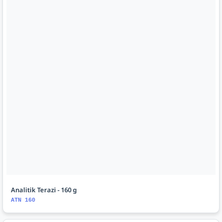
Analitik Terazi - 160 g
ATN 160