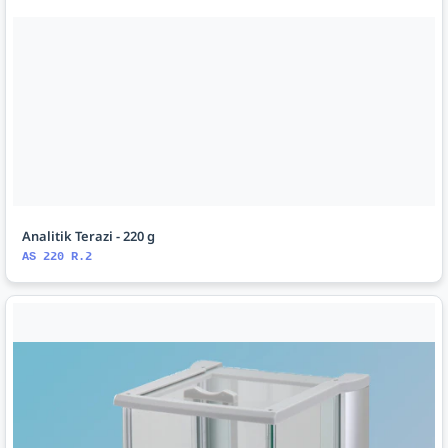
Analitik Terazi - 220 g
AS 220 R.2