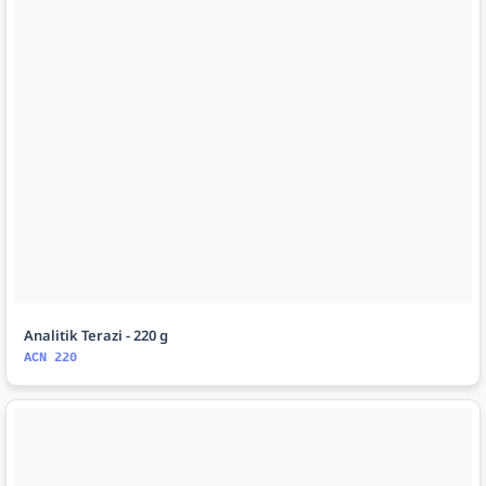
Analitik Terazi - 220 g
ACN 220