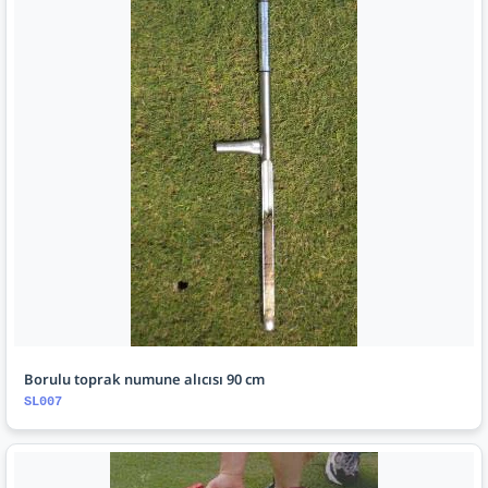
Borulu toprak numune alıcısı 90 cm
SL007