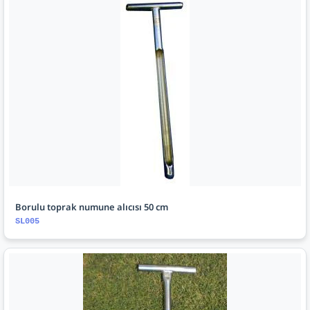
Borulu toprak numune alıcısı 50 cm
SL005