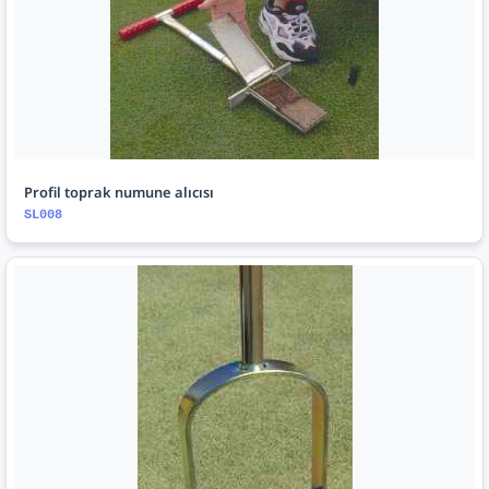
Profil toprak numune alıcısı
SL008