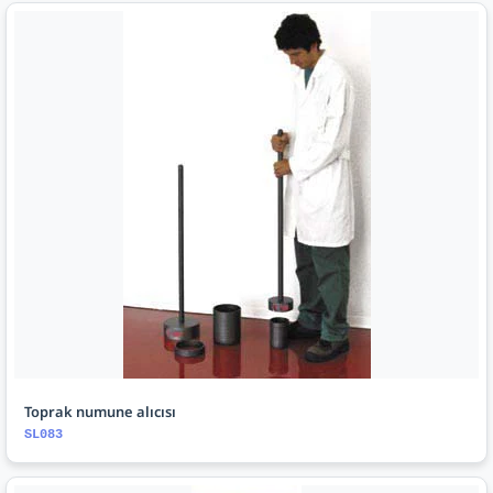
Toprak numune alıcısı
SL083