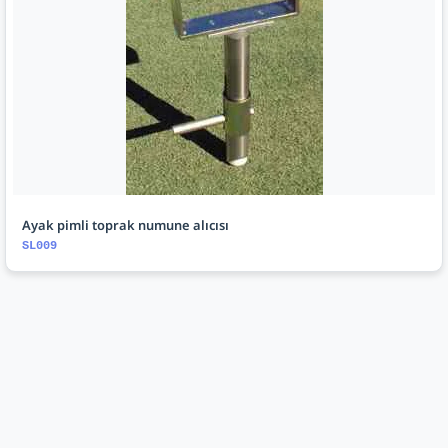
Ayak pimli toprak numune alıcısı
SL009