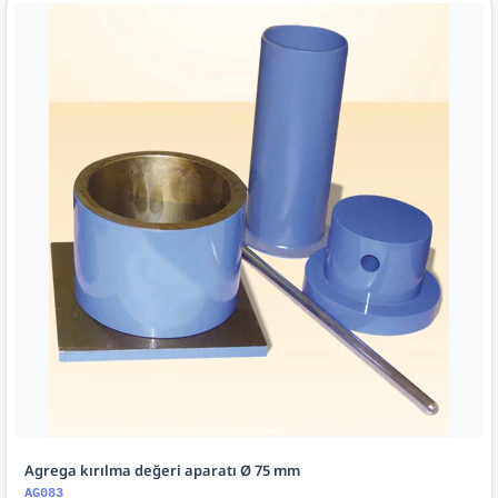
Agrega kırılma değeri aparatı Ø 75 mm
AG083