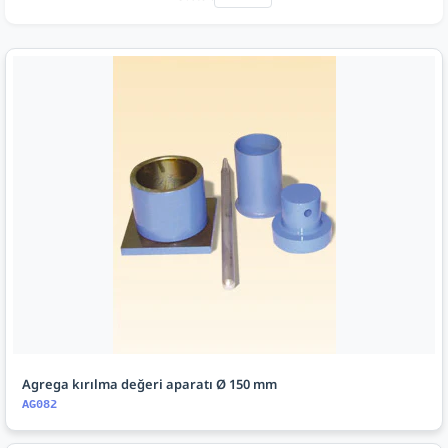
Agrega kırılma değeri aparatı Ø 150 mm
AG082