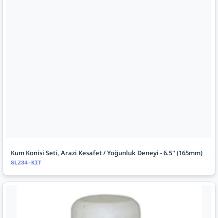
Kum Konisi Seti, Arazi Kesafet / Yoğunluk Deneyi - 6.5" (165mm)
SL234-KIT