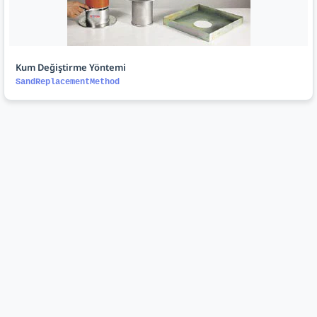
Kum Değiştirme Yöntemi
SandReplacementMethod