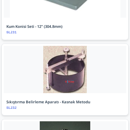
Kum Konisi Seti - 12" (304.8mm)
SL231
Sıkıştırma Belirleme Aparatı - Kasnak Metodu
SL232