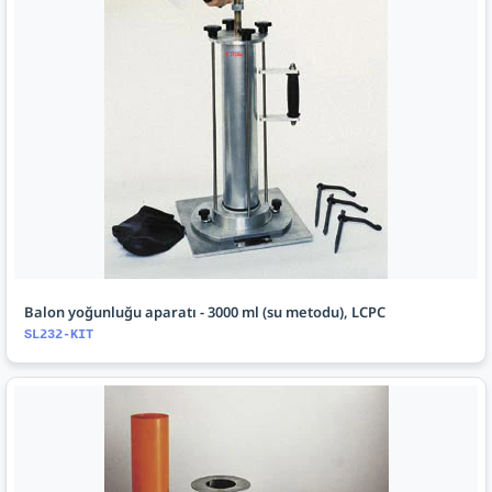
Balon yoğunluğu aparatı - 3000 ml (su metodu), LCPC
SL232-KIT