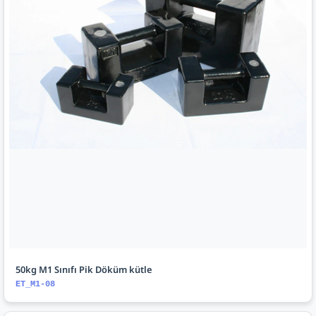
50kg M1 Sınıfı Pik Döküm kütle
ET_M1-08