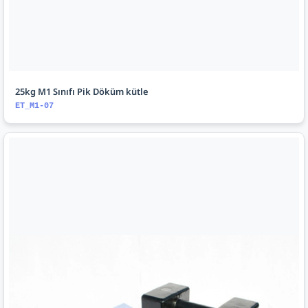
25kg M1 Sınıfı Pik Döküm kütle
ET_M1-07