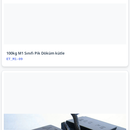
100kg M1 Sınıfı Pik Döküm kütle
ET_M1-09