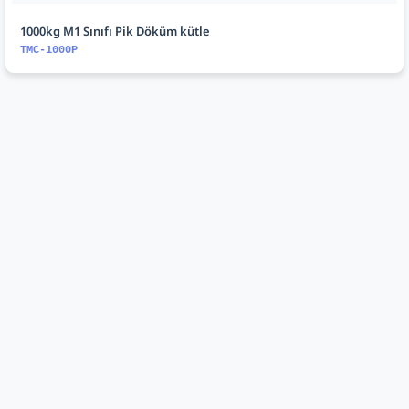
1000kg M1 Sınıfı Pik Döküm kütle
TMC-1000P