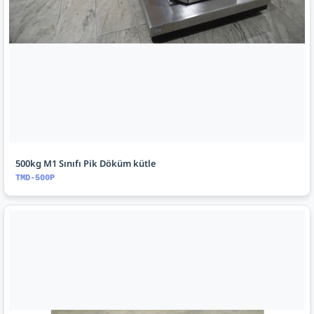
500kg M1 Sınıfı Pik Döküm kütle
TMD-500P