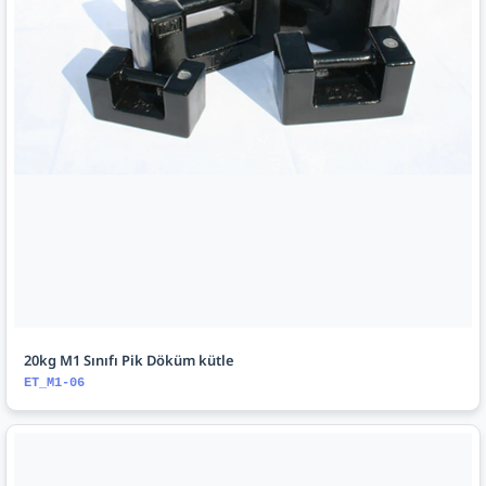
20kg M1 Sınıfı Pik Döküm kütle
ET_M1-06