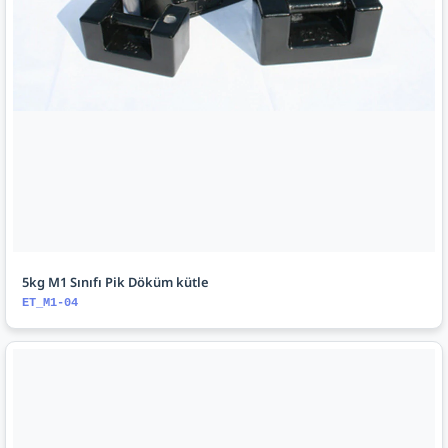
5kg M1 Sınıfı Pik Döküm kütle
ET_M1-04