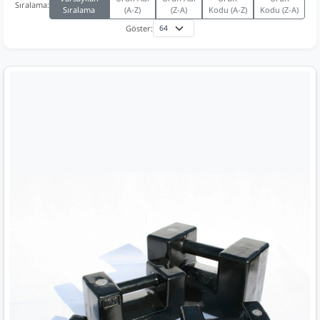
Sıralama:
Sıralama
(A-Z)
(Z-A)
Kodu (A-Z)
Kodu (Z-A)
Göster: