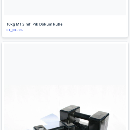
10kg M1 Sınıfı Pik Döküm kütle
ET_M1-05