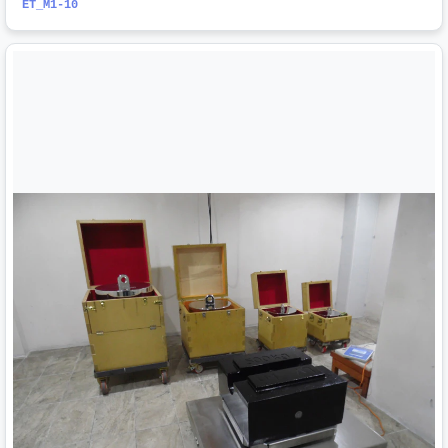
ET_M1-10