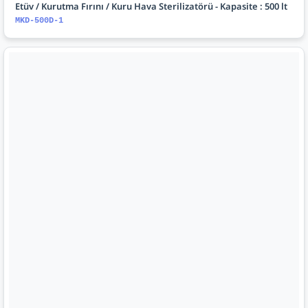
Etüv / Kurutma Fırını / Kuru Hava Sterilizatörü - Kapasite : 500 lt
MKD-500D-1