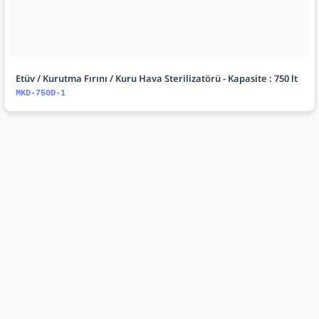
Etüv / Kurutma Fırını / Kuru Hava Sterilizatörü - Kapasite : 750 lt
MKD-750D-1