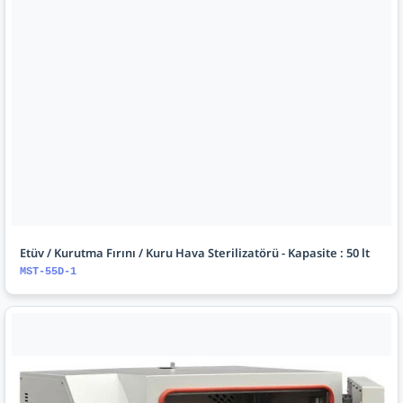
Etüv / Kurutma Fırını / Kuru Hava Sterilizatörü - Kapasite : 50 lt
MST-55D-1