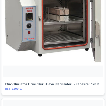
Etüv / Kurutma Fırını / Kuru Hava Sterilizatörü - Kapasite : 120 lt
MST-120D-1