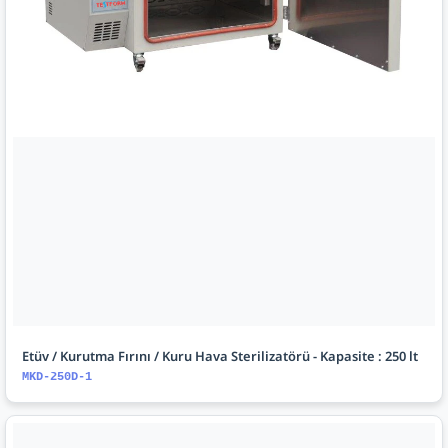
Etüv / Kurutma Fırını / Kuru Hava Sterilizatörü - Kapasite : 250 lt
MKD-250D-1