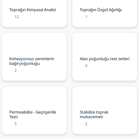
Toprağın Kimyasal Analizi
Toprağın Özgül Ağırlığı
12
1
Kohezyonsuz zeminlerin
Alan yoğunluğu test setleri
bağıl yoğunluğu
6
2
Permeabilite - Geçirgenlik
Stabilize toprak
Testi
mukavemeti
5
2