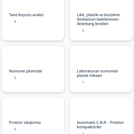
Tane boyutu analizi
Likit, plastik ve büzülme
limitlerinin belirlenmesi -
4
Atterberg limitleri
6
Numune çıkarıcılar
Laboratuvar numunesi
planet mikseri
3
1
Proktor sıkıştırma
Automatic C.B.R. - Proktor
kompaktörler
6
1