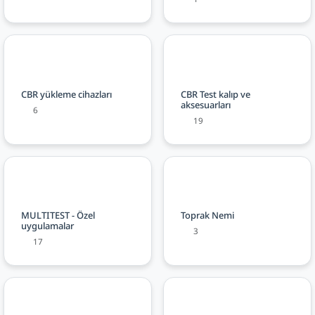
CBR yükleme cihazları
CBR Test kalıp ve
aksesuarları
6
19
MULTITEST - Özel
Toprak Nemi
uygulamalar
3
17