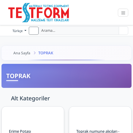
Türkçe
TOPRAK
Ana Sayfa
TOPRAK
Alt Kategoriler
Erime Potası
Toprak numune alıcıları -