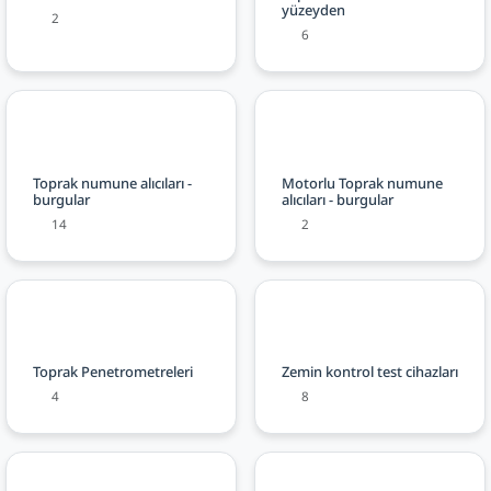
yüzeyden
2
6
Toprak numune alıcıları -
Motorlu Toprak numune
burgular
alıcıları - burgular
14
2
Toprak Penetrometreleri
Zemin kontrol test cihazları
4
8