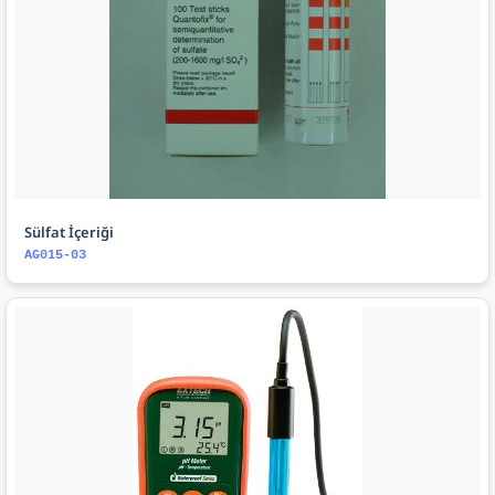
Sülfat İçeriği
AG015-03