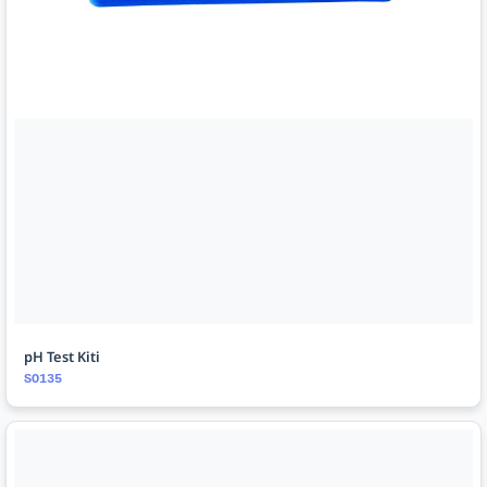
pH Test Kiti
SO135