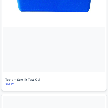
Toplam Sertlik Test Kiti
SO137