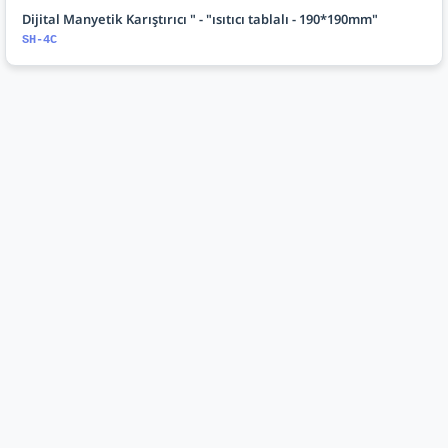
Dijital Manyetik Karıştırıcı " - "ısıtıcı tablalı - 190*190mm"
SH-4C