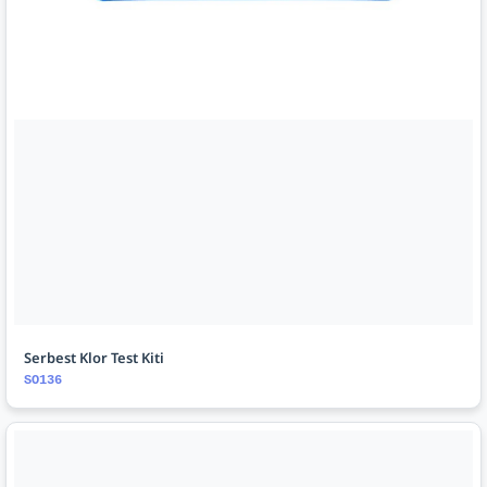
Serbest Klor Test Kiti
SO136