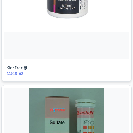
Klor İçeriği
AG015-02