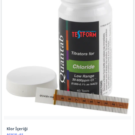
Klor İçeriği
AG015-01