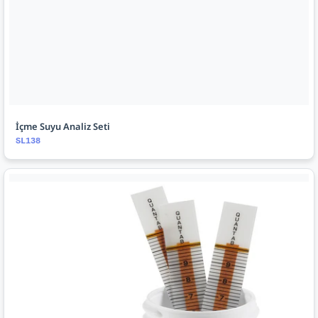
İçme Suyu Analiz Seti
SL138