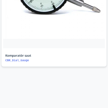
Komparatör saat
CBR_Dial_Gauge