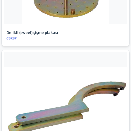
Delikli (sweel) şişme plakası
CBRSP