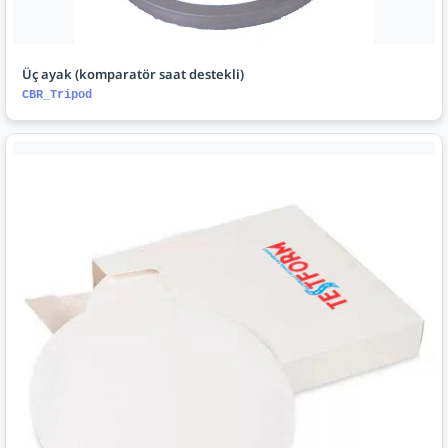
Üç ayak (komparatör saat destekli)
CBR_Tripod