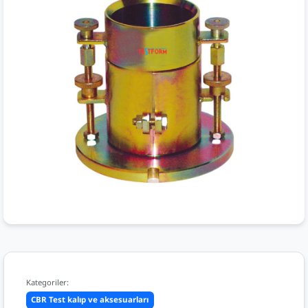
Kategoriler:
CBR Test kalıp ve aksesuarları