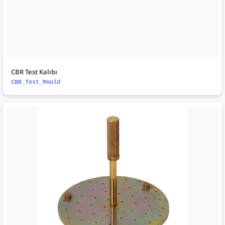
CBR Test Kalıbı
CBR_Test_Mould