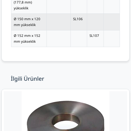
(177,8 mm)
yükseklik
Ø 150 mm x 120
SL106
mm yükseklik
Ø 152 mm x 152
SL107
mm yükseklik
İlgili Ürünler